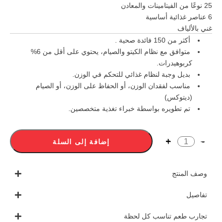
25
نوعًا من الفيتامينات والمعادن
6
عناصر غذائية أساسية
غني بالألياف
أكثر من 150 فائدة صحية .
متوافق مع نظام الكيتو والصيام، يحتوي على أقل من 6%
كربوهيدرات.
بديل وجبة لنظام غذائي للتحكم في الوزن.
مناسب لفقدان الوزن، أو الحفاظ على الوزن، أو الصيام
(ديتوكس)
تم تطويره بواسطة خبراء تغذية متخصصين.
إضافة إلى السلة
وصف المنتج
تفاصيل
تجارب طعم تناسب كل لحظة