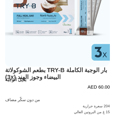
بار الوجبة الكاملة TRY-B بطعم الشوكولاتة
البيضاء وجوز الهند (3x)
بدیل الوجبة
AED
60.00
من دون سكّر مضاف
204
سعرة حرارية
15
غ من البروتين العالي