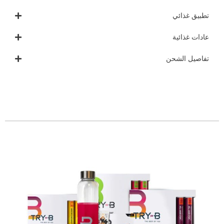
تطبيق غذائي
عادات غذائية
تفاصيل الشحن