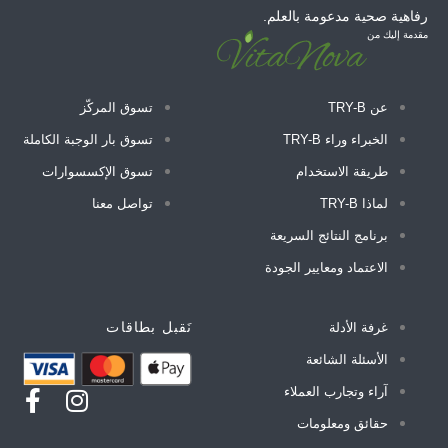
رفاهية صحية مدعومة بالعلم.
مقدمة إليك من
عن TRY-B
تسوق المركّز
الخبراء وراء TRY-B
تسوق بار الوجبة الكاملة
طريقة الاستخدام
تسوق الإكسسوارات
لماذا TRY-B
تواصل معنا
برنامج النتائج السريعة
الاعتماد ومعايير الجودة
نَقبل بطاقات
غرفة الأدلة
الأسئلة الشائعة
آراء وتجارب العملاء
حقائق ومعلومات