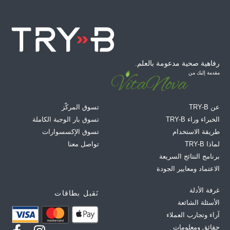
رفاهية صحية مدعومة بالعلم.
مقدمة إليك من
عن TRY-B
تسوق المركّز
الخبراء وراء TRY-B
تسوق بار الوجبة الكاملة
طريقة الاستخدام
تسوق الإكسسوارات
لماذا TRY-B
تواصل معنا
برنامج النتائج السريعة
الاعتماد ومعايير الجودة
غرفة الأدلة
نَقبل بطاقات
الأسئلة الشائعة
آراء وتجارب العملاء
حقائق ومعلومات