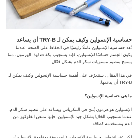
حساسية
الإنسولين
وكيف
يمكن
لـ
TRY-B
أن
يساعد
تُعد حساسية الإنسولين عاملًا رئيسيًا في الحفاظ على الصحة. عندما
يكون الجسم حساسًا للإنسولين، فإنه يستجيب بكفاءة لهذا الهرمون، مما
يسمح بتنظيم مستويات سكر الدم بشكل فعّال.
في هذا المقال، سنتعرّف على أهمية حساسية الإنسولين وكيف يمكن لـ
TRY-B أن يدعمها.
ما هي حساسية الإنسولين؟
الإنسولين هو هرمون يُنتج في البنكرياس ويساعد على تنظيم سكر الدم.
عندما تستجيب الخلايا بشكل جيد للإنسولين، فإنها تمتص الغلوكوز من
الدم وتستخدمه كطاقة.
لكن عند انخفاض حساسية الإنسولين (المعروفة بمقاومة الإنسولين)،