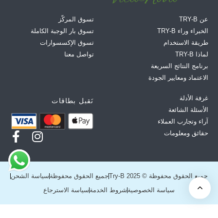
عن TRY-B
تسوق المركّز
الخبراء وراء TRY-B
تسوق بار الوجبة الكاملة
طريقة الاستخدام
تسوق الإكسسوارات
لماذا TRY-B
تواصل معنا
برنامج النتائج السريعة
الاعتماد ومعايير الجودة
غرفة الأدلة
نَقبل بطاقات
الأسئلة الشائعة
آراء وتجارب العملاء
حقائق ومعلومات
جميع الحقوق محفوظة © Try-B 2025
جميع الحقوق محفوظة
سياسة الشحن
سياسة الخصوصية
شروط الخدمة
سياسة الاسترجاع